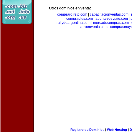
Otros dominios en venta:
comprardireto.com
|
capacitacionventas.com
|
compraplus.com
|
apuntesdeviaje.com
|
rallydeargentina.com
|
mercadocompras.com
|
carroenventa.com
|
comprasmayo
Registro de Dominios
|
Web Hosting
|
D