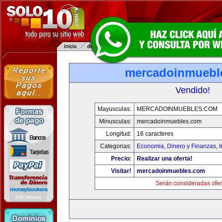
mercadoinmuebl
Vendido!
Mayusculas:
MERCADOINMUEBLES.COM
Minusculas:
mercadoinmuebles.com
Longitud:
16 caracteres
Categorias:
Economia, Dinero y Finanzas
,
Precio:
Realizar una oferta!
Visitar!
mercadoinmuebles.com
Serán consideradas ofer