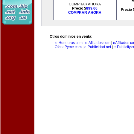
R
COMPRAR AHORA
Precio $
899.00
Precio 
COMPRAR AHORA
Otros dominios en venta:
e-Honduras.com
|
e-Afiliados.com
|
eAfiliados.c
OfertaPyme.com
|
e-Publicidad.net
|
e-Publicity.