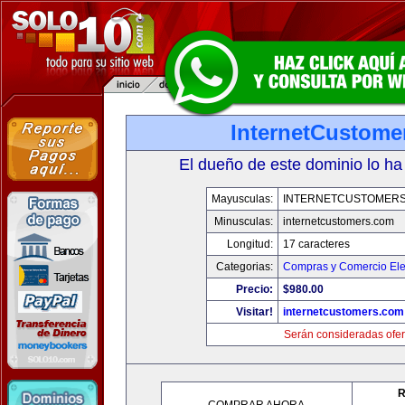
InternetCustome
El dueño de este dominio lo ha
Mayusculas:
INTERNETCUSTOMER
Minusculas:
internetcustomers.com
Longitud:
17 caracteres
Categorias:
Compras y Comercio Ele
Precio:
$980.00
Visitar!
internetcustomers.com
Serán consideradas ofer
R