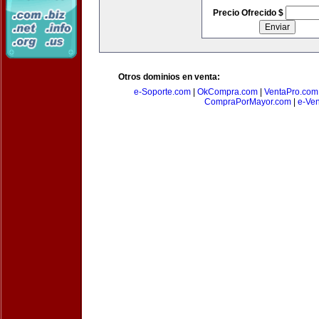
Precio Ofrecido $
Otros dominios en venta:
e-Soporte.com
|
OkCompra.com
|
VentaPro.com
CompraPorMayor.com
|
e-Ve