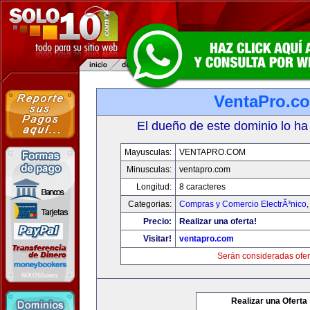
VentaPro.c
El dueño de este dominio lo ha
Mayusculas:
VENTAPRO.COM
Minusculas:
ventapro.com
Longitud:
8 caracteres
Categorias:
Compras y Comercio ElectrÃ³nico
Precio:
Realizar una oferta!
Visitar!
ventapro.com
Serán consideradas ofer
Realizar una Oferta