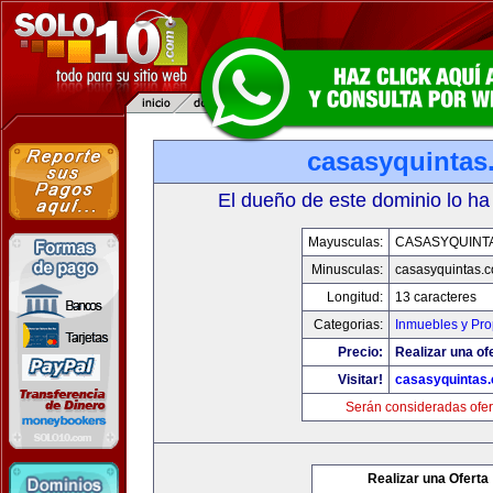
casasyquintas
El dueño de este dominio lo ha
Mayusculas:
CASASYQUINT
Minusculas:
casasyquintas.
Longitud:
13 caracteres
Categorias:
Inmuebles y Pr
Precio:
Realizar una of
Visitar!
casasyquintas
Serán consideradas ofer
Realizar una Oferta