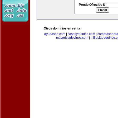
Precio Ofrecido $
Otros dominios en venta:
ayudaseo.com
|
casasyquintas.com
|
comprasahor
mayoristadevinos.com
|
mifiestadequince.