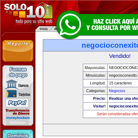
negocioconexit
Vendido!
Mayusculas:
NEGOCIOCONE
Minusculas:
negocioconexito
Longitud:
15 caracteres
Categorias:
Negocios
Precio:
Realizar una ofe
Visitar!
negocioconexit
Serán consideradas ofer