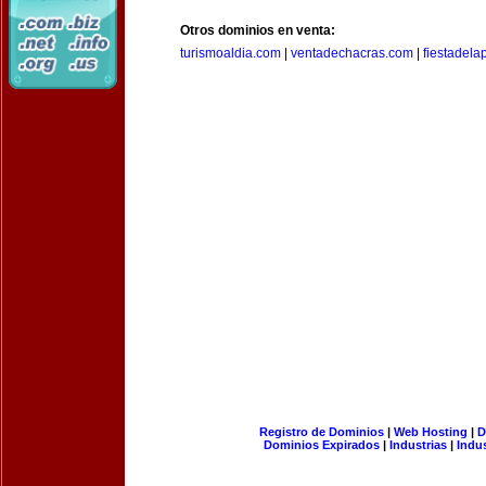
Otros dominios en venta:
turismoaldia.com
|
ventadechacras.com
|
fiestadel
Registro de Dominios
|
Web Hosting
|
D
Dominios Expirados
|
Industrias
|
Indu