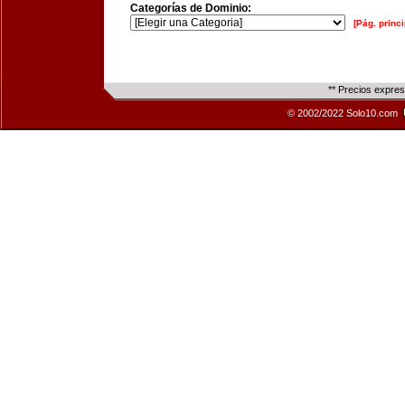
Categorías de Dominio:
[Pág. princi
** Precios expre
© 2002/2022 Solo10.com