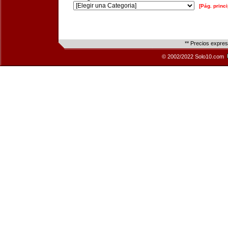
[Pág. princi
** Precios expre
© 2002/2022 Solo10.com