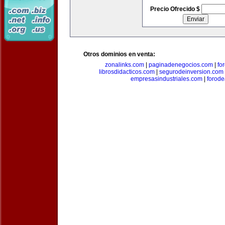
Precio Ofrecido $
Otros dominios en venta:
zonalinks.com
|
paginadenegocios.com
|
fo
librosdidacticos.com
|
segurodeinversion.com
empresasindustriales.com
|
forod