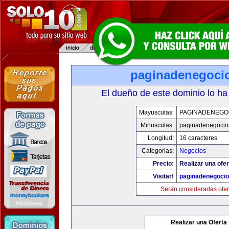
paginadenegoci
El dueño de este dominio lo ha
Mayusculas:
PAGINADENEGO
Minusculas:
paginadenegocio
Longitud:
16 caracteres
Categorias:
Negocios
Precio:
Realizar una ofer
Visitar!
paginadenegoci
Serán consideradas ofer
Realizar una Oferta