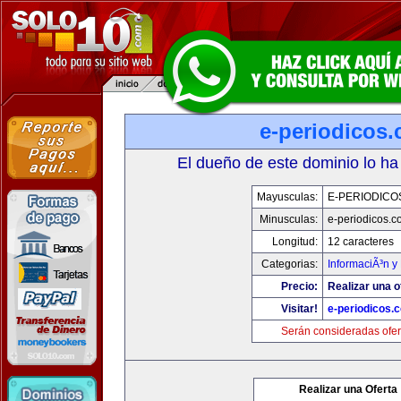
e-periodicos
El dueño de este dominio lo ha
Mayusculas:
E-PERIODICO
Minusculas:
e-periodicos.
Longitud:
12 caracteres
Categorias:
InformaciÃ³n y 
Precio:
Realizar una o
Visitar!
e-periodicos.
Serán consideradas ofer
Realizar una Oferta