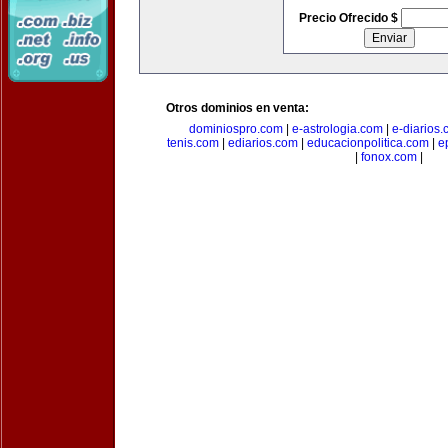
Precio Ofrecido $
Otros dominios en venta:
dominiospro.com
|
e-astrologia.com
|
e-diarios
tenis.com
|
ediarios.com
|
educacionpolitica.com
|
e
|
fonox.com
|