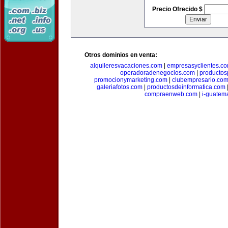
Precio Ofrecido $
Otros dominios en venta:
alquileresvacaciones.com
|
empresasyclientes.c
operadoradenegocios.com
|
productos
promocionymarketing.com
|
clubempresario.co
galeriafotos.com
|
productosdeinformatica.com
compraenweb.com
|
i-guatem