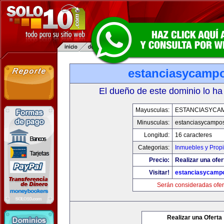
estanciasycamp
El dueño de este dominio lo ha
Mayusculas:
ESTANCIASYCA
Minusculas:
estanciasycampo
Longitud:
16 caracteres
Categorias:
Inmuebles y Prop
Precio:
Realizar una ofer
Visitar!
estanciasycamp
Serán consideradas ofer
Realizar una Oferta