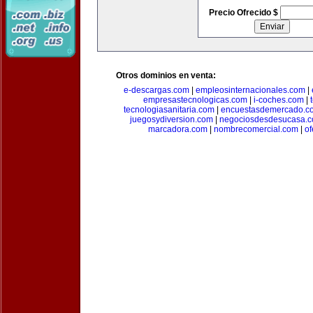
Precio Ofrecido $
Otros dominios en venta:
e-descargas.com
|
empleosinternacionales.com
|
empresastecnologicas.com
|
i-coches.com
|
tecnologiasanitaria.com
|
encuestasdemercado.c
juegosydiversion.com
|
negociosdesdesucasa.
marcadora.com
|
nombrecomercial.com
|
of