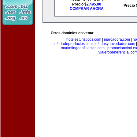
COMPRAR AHORA
Precio $
2,495.00
Precio 
COMPRAR AHORA
Otros dominios en venta:
hotelesturisticos.com
|
marcadora.com
|
no
ofertadeproductos.com
|
ofertasynovedades.com
marketingdeafiliacion.com
|
promocionviral.c
viajeropreferencial.co