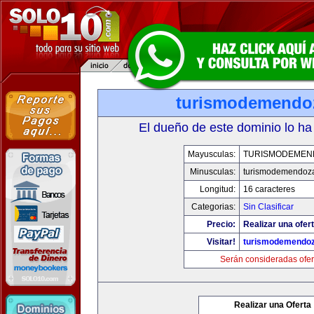
turismodemendo
El dueño de este dominio lo ha
Mayusculas:
TURISMODEMEN
Minusculas:
turismodemendoz
Longitud:
16 caracteres
Categorias:
Sin Clasificar
Precio:
Realizar una ofert
Visitar!
turismodemendo
Serán consideradas ofer
Realizar una Oferta