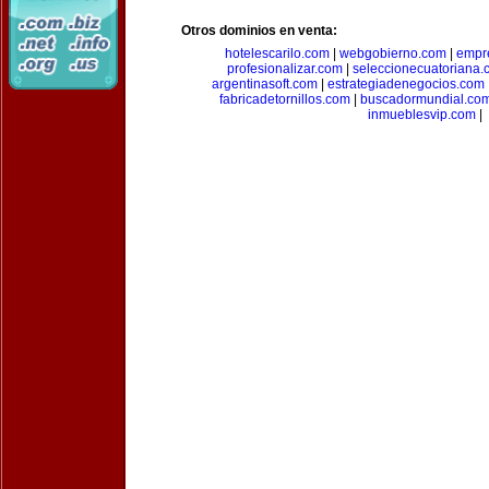
Otros dominios en venta:
hotelescarilo.com
|
webgobierno.com
|
empr
profesionalizar.com
|
seleccionecuatoriana.
argentinasoft.com
|
estrategiadenegocios.com
fabricadetornillos.com
|
buscadormundial.co
inmueblesvip.com
|