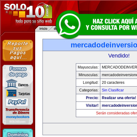
mercadodeinversi
Vendido!
Mayusculas:
MERCADODEINVER
Minusculas:
mercadodeinversion
Longitud:
20 caracteres
Categorias:
Sin Clasificar
Precio:
Realizar una oferta!
Visitar!
mercadodeinversio
Serán consideradas ofer