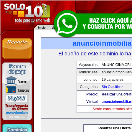
anuncioinmobilia
El dueño de este dominio lo ha
Mayusculas:
ANUNCIOINMOBIL
Minusculas:
anuncioinmobiliar
Longitud:
19 caracteres
Categorias:
Sin Clasificar
Precio:
Realizar una ofert
Visitar!
anuncioinmobiliar
Serán consideradas ofer
Realizar una Oferta