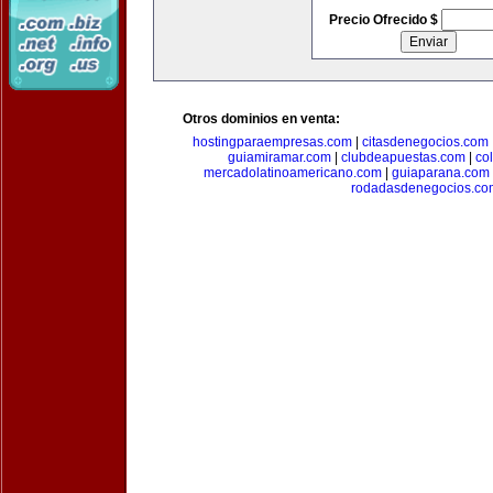
Precio Ofrecido $
Otros dominios en venta:
hostingparaempresas.com
|
citasdenegocios.com
guiamiramar.com
|
clubdeapuestas.com
|
co
mercadolatinoamericano.com
|
guiaparana.com
rodadasdenegocios.co