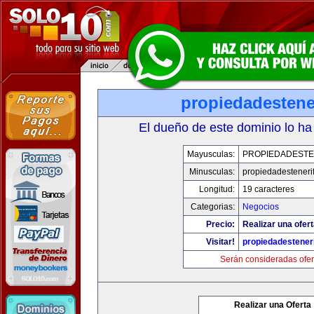
propiedadestene
El dueño de este dominio lo ha
Mayusculas:
PROPIEDADESTE
Minusculas:
propiedadesteneri
Longitud:
19 caracteres
Categorias:
Negocios
Precio:
Realizar una ofert
Visitar!
propiedadesteneri
Serán consideradas ofer
Realizar una Oferta