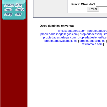
Precio Ofrecido $
Otros dominios en venta:
fincasganaderas.com
|
propiedadesr
propiedadesriogallegos.com
|
propiedadessanjust
propiedadestartagal.com
|
propiedadestenerife.e
propiedadesvalladolid.es
|
propiedadesvigo.es
testdomain.com
|