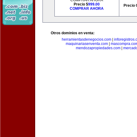
COMPRAR AHORA
Precio $
999.00
Precio 
COMPRAR AHORA
Otros dominios en venta:
herramientasdenegocios.com
|
inforegistros
maquinariasenventa.com
|
mascompra.co
mendozapropiedades.com
|
mercado